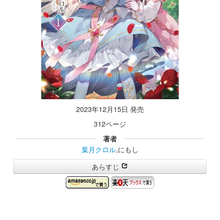
2023年12月15日 発売
312ページ
著者
葉月クロル
,にもし
あらすじ