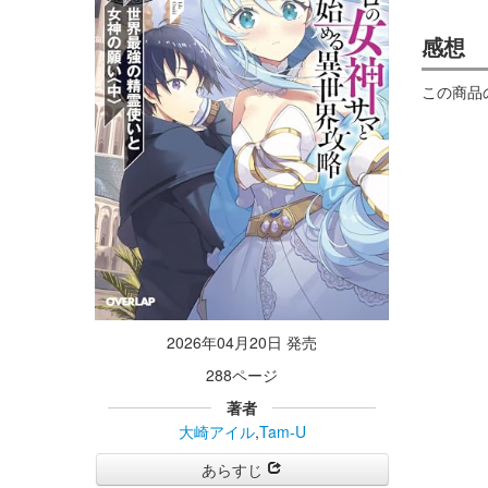
感想
この商品
2026年04月20日 発売
288ページ
著者
大崎アイル
,
Tam-U
あらすじ