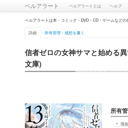
ベルアラート
ベルアラートとは
ヘルプ
ベルアラートは本・コミック・DVD・CD・ゲームなど
詳細
所有管理・感想を書く
信者ゼロの女神サマと始める異世
文庫)
所有管
現