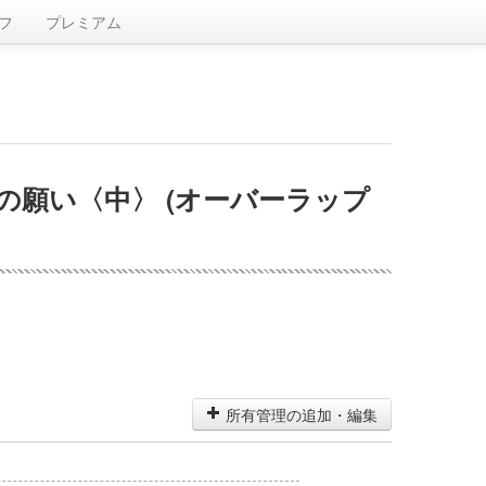
フ
プレミアム
の願い〈中〉 (オーバーラップ
所有管理の追加・編集