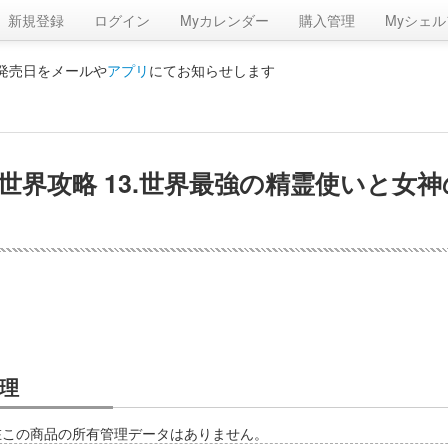
新規登録
ログイン
Myカレンダー
購入管理
Myシェル
の発売日をメールや
アプリ
にてお知らせします
界攻略 13.世界最強の精霊使いと女神
理
在この商品の所有管理データはありません。