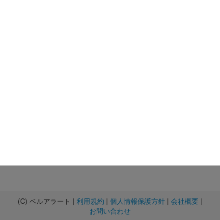
(C) ベルアラート |
利用規約
|
個人情報保護方針
|
会社概要
|
お問い合わせ