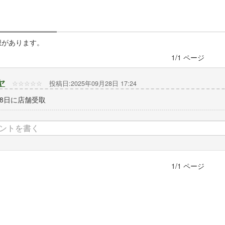
想があります。
1
/
1
ページ
ヤ
☆
☆
☆
☆
☆
投稿日:2025年09月28日 17:24
月8日に店舗受取
1
/
1
ページ