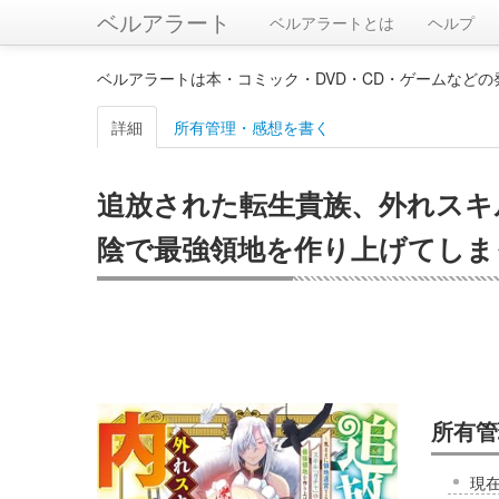
ベルアラート
ベルアラートとは
ヘルプ
ベルアラートは本・コミック・DVD・CD・ゲームなど
詳細
所有管理・感想を書く
追放された転生貴族、外れスキ
陰で最強領地を作り上げてしまった
所有管
現