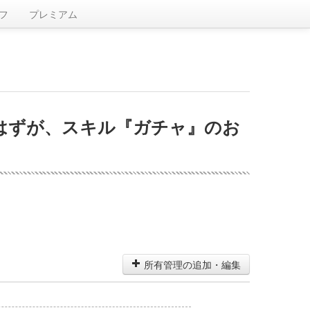
フ
プレミアム
はずが、スキル『ガチャ』のお
所有管理の追加・編集