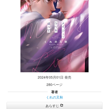
2024年05月01日 発売
280ページ
著者
くれの又秋
あらすじ