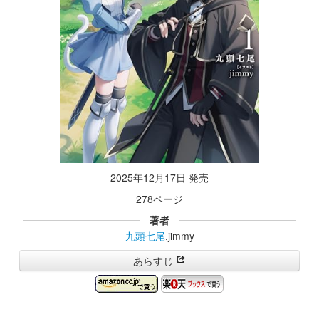
2025年12月17日 発売
278ページ
著者
九頭七尾
,jimmy
あらすじ