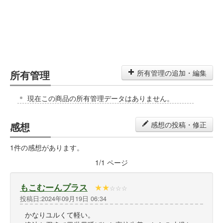
所有管理
所有管理の追加・編集
現在この商品の所有管理データはありません。
感想
感想の投稿・修正
1件の感想があります。
1
/
1
ページ
もこむーんプラス
★
★
☆
☆
☆
投稿日:2024年09月19日 06:34
かなりユルくて軽い。