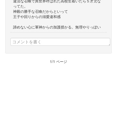
違法な召喚で異世界呼ばれた高校生着いたら５才児な
ってた。
神殿の勝手な召喚だからといって
王子や回りからの溺愛違和感
諦めない心に軍神からの加護授かる。無理やりっぽい
1
/
1
ページ