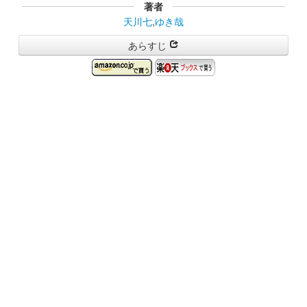
著者
天川七
,
ゆき哉
あらすじ