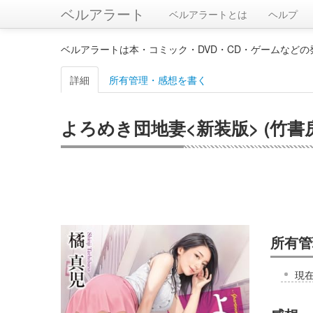
ベルアラート
ベルアラートとは
ヘルプ
ベルアラートは本・コミック・DVD・CD・ゲームなど
詳細
所有管理・感想を書く
よろめき団地妻<新装版> (竹書房文
所有管
現