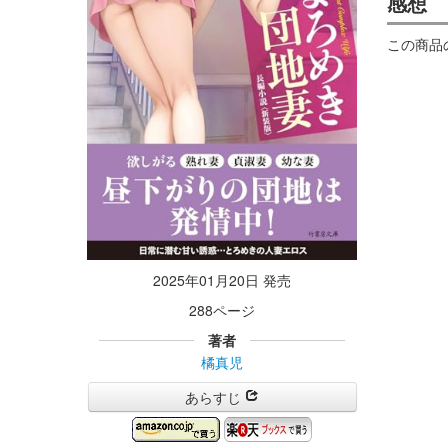
感想
この商品
2025年01月20日 発売
288ページ
著者
橘真児
あらすじ