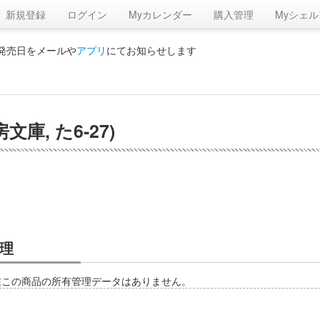
新規登録
ログイン
Myカレンダー
購入管理
Myシェル
の発売日をメールや
アプリ
にてお知らせします
庫, た6-27)
理
在この商品の所有管理データはありません。