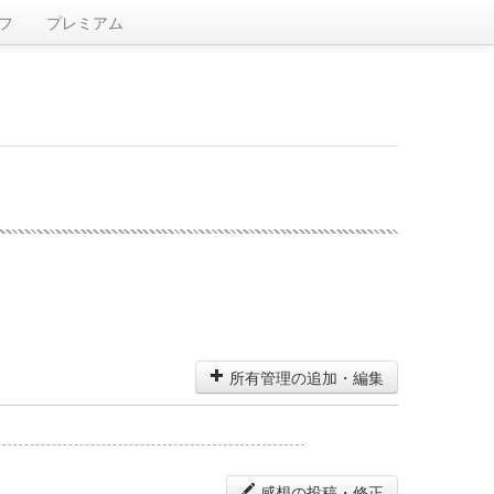
フ
プレミアム
所有管理の追加・編集
感想の投稿・修正