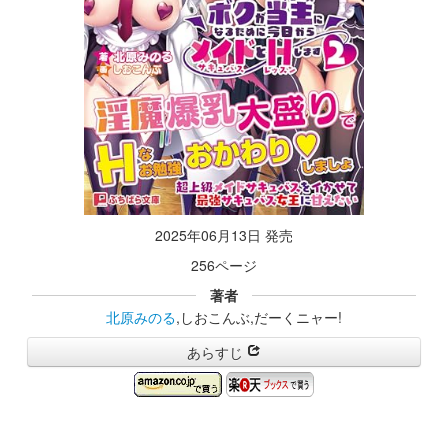
2025年06月13日 発売
256ページ
著者
北原みのる
,しおこんぶ,だーくニャー!
あらすじ