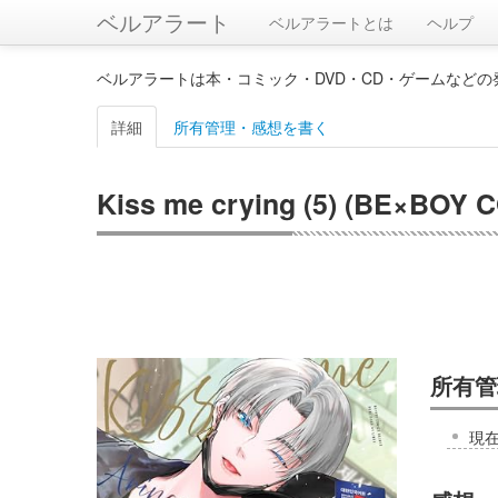
ベルアラート
ベルアラートとは
ヘルプ
ベルアラートは本・コミック・DVD・CD・ゲームなど
詳細
所有管理・感想を書く
Kiss me crying (5) (BE×BOY
所有管
現