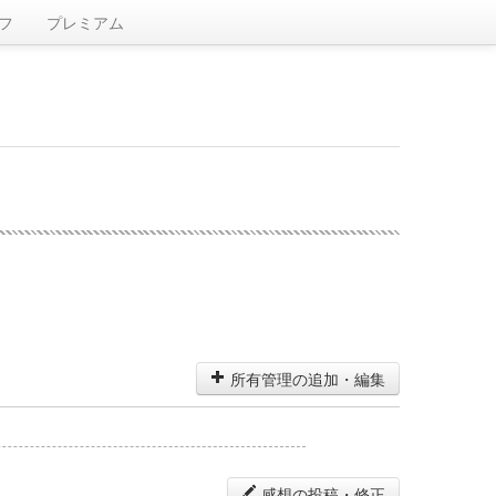
フ
プレミアム
所有管理の追加・編集
感想の投稿・修正