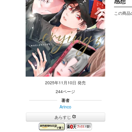
感想
この商品
2025年11月10日 発売
244ページ
著者
Arinco
あらすじ