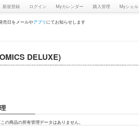
新規登録
ログイン
Myカレンダー
購入管理
Myシェル
の発売日をメールや
アプリ
にてお知らせします
 COMICS DELUXE)
理
在この商品の所有管理データはありません。