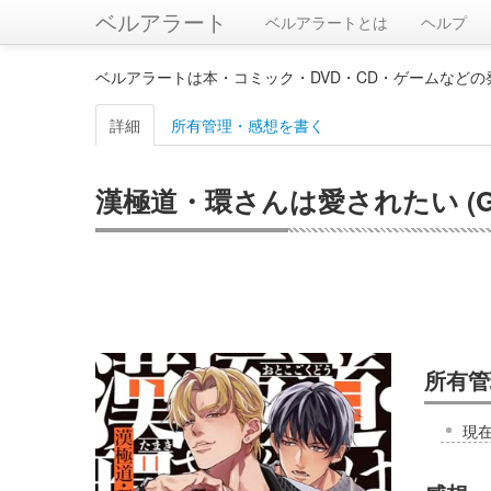
ベルアラート
ベルアラートとは
ヘルプ
ベルアラートは本・コミック・DVD・CD・ゲームなど
詳細
所有管理・感想を書く
漢極道・環さんは愛されたい (GUS
所有管
現