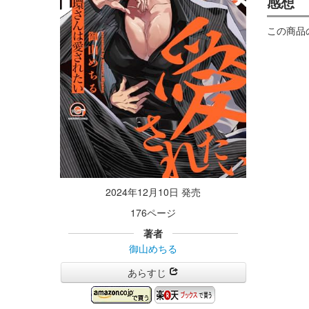
感想
この商品
2024年12月10日 発売
176ページ
著者
御山めちる
あらすじ