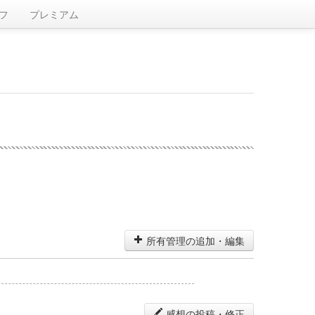
フ
プレミアム
所有管理の追加・編集
感想の投稿・修正