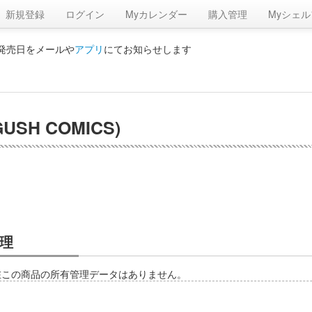
新規登録
ログイン
Myカレンダー
購入管理
Myシェル
の発売日をメールや
アプリ
にてお知らせします
H COMICS)
理
在この商品の所有管理データはありません。