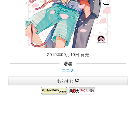
2019年09月10日 発売
著者
ココミ
あらすじ