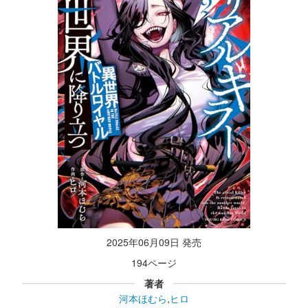
2025年06月09日 発売
194ページ
著者
河本ほむら
,
ヒロ