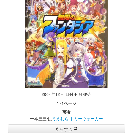
2004年12月 日付不明 発売
171ページ
著者
一本三三七,
うえむら
,
トミーウォーカー
あらすじ