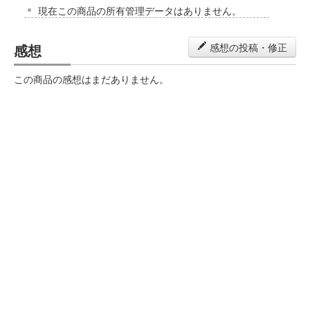
現在この商品の所有管理データはありません。
感想
感想の投稿・修正
この商品の感想はまだありません。