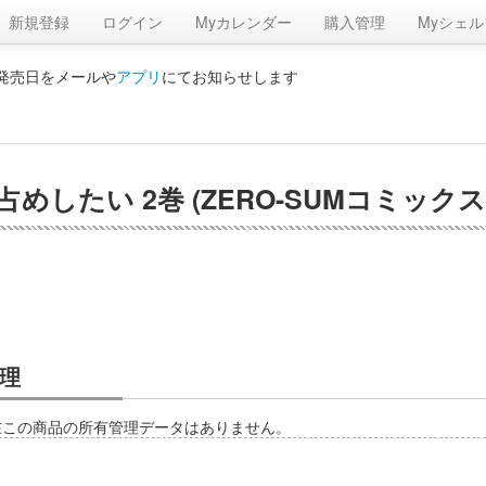
新規登録
ログイン
Myカレンダー
購入管理
Myシェル
の発売日をメールや
アプリ
にてお知らせします
したい 2巻 (ZERO-SUMコミックス
理
在この商品の所有管理データはありません。