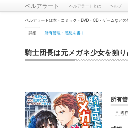
ベルアラート
ベルアラートとは
ヘルプ
ベルアラートは本・コミック・DVD・CD・ゲームなど
詳細
所有管理・感想を書く
騎士団長は元メガネ少女を独り占め
所有管
現