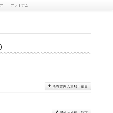
フ
プレミアム
)
所有管理の追加・編集
感想の投稿・修正