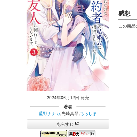
感想
この商品
2024年06月12日 発売
著者
藍野ナナカ
,先崎真琴,
ちらしま
あらすじ