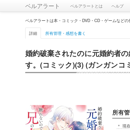
ベルアラート
ベルアラートとは
ヘルプ
ベルアラートは本・コミック・DVD・CD・ゲームなど
詳細
所有管理・感想を書く
婚約破棄されたのに元婚約者の
す。(コミック)(3) (ガンガンコ
所有管
現