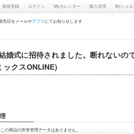
新規登録
ログイン
Myカレンダー
購入管理
Myシェル
の発売日をメールや
アプリ
にてお知らせします
結婚式に招待されました。断れないの
ミックスONLINE)
理
在この商品の所有管理データはありません。