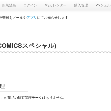
新規登録
ログイン
Myカレンダー
購入管理
Myシェル
の発売日をメールや
アプリ
にてお知らせします
OMICSスペシャル)
理
在この商品の所有管理データはありません。