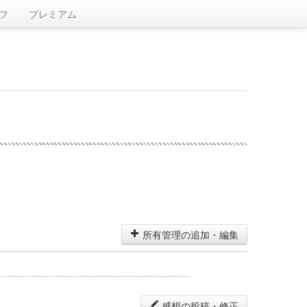
フ
プレミアム
所有管理の追加・編集
感想の投稿・修正