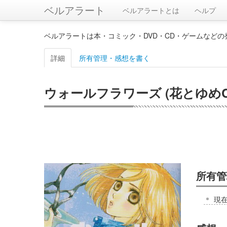
ベルアラート
ベルアラートとは
ヘルプ
ベルアラートは本・コミック・DVD・CD・ゲームなど
詳細
所有管理・感想を書く
ウォールフラワーズ (花とゆめC
所有管
現