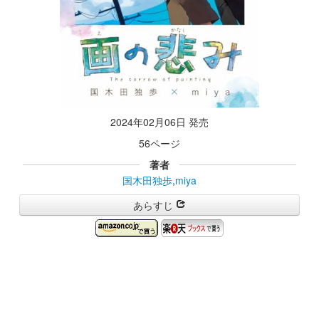
2024年02月06日 発売
56ページ
著者
国木田独歩
,
miya
あらすじ