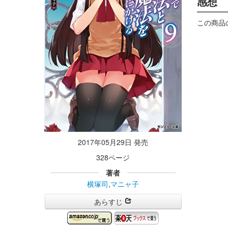
感想
この商品
2017年05月29日 発売
328ページ
著者
横塚司
,
マニャ子
あらすじ