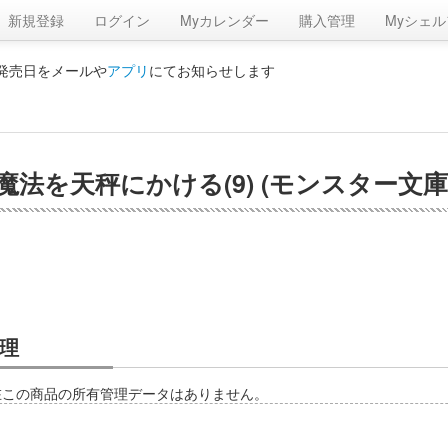
新規登録
ログイン
Myカレンダー
購入管理
Myシェル
の発売日をメールや
アプリ
にてお知らせします
法を天秤にかける(9) (モンスター文庫
理
在この商品の所有管理データはありません。