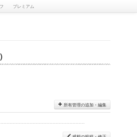
フ
プレミアム
)
所有管理の追加・編集
感想の投稿・修正