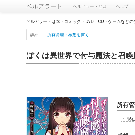
ベルアラート
ベルアラートとは
ヘルプ
ベルアラートは本・コミック・DVD・CD・ゲームなど
詳細
所有管理・感想を書く
ぼくは異世界で付与魔法と召喚魔
所有管
現