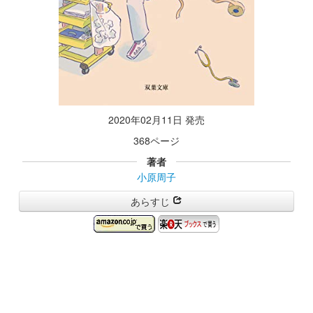
2020年02月11日 発売
368ページ
著者
小原周子
あらすじ