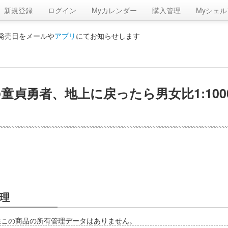
新規登録
ログイン
Myカレンダー
購入管理
Myシェル
の発売日をメールや
アプリ
にてお知らせします
貞勇者、地上に戻ったら男女比1:1000
理
在この商品の所有管理データはありません。