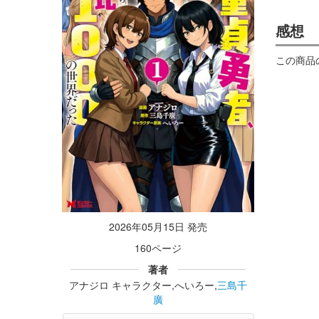
感想
この商品
2026年05月15日 発売
160ページ
著者
アナジロ キャラクター,へいろー,
三島千
廣