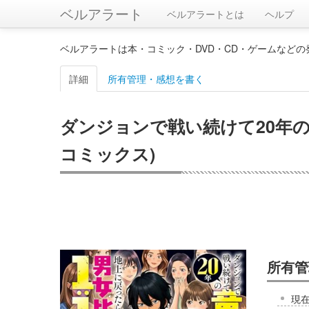
ベルアラート
ベルアラートとは
ヘルプ
ベルアラートは本・コミック・DVD・CD・ゲームなど
詳細
所有管理・感想を書く
ダンジョンで戦い続けて20年の童
コミックス)
所有管
現