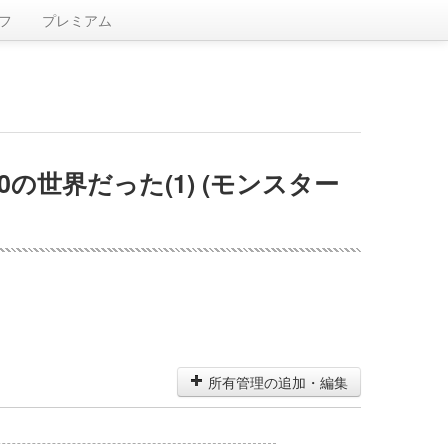
フ
プレミアム
の世界だった(1) (モンスター
所有管理の追加・編集