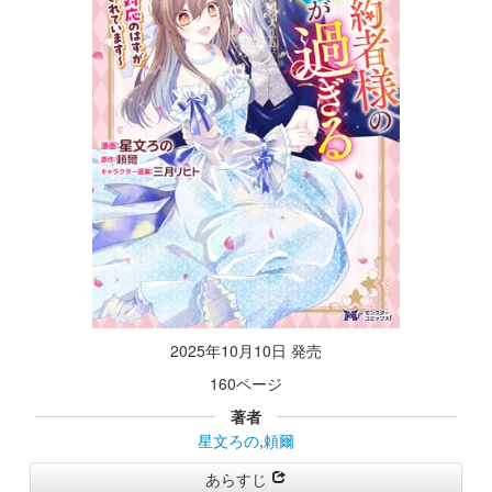
2025年10月10日 発売
160ページ
著者
星文ろの
,
頼爾
あらすじ