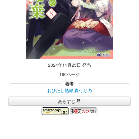
2024年11月25日 発売
160ページ
著者
おひたし熱郎
,
真弓りの
あらすじ