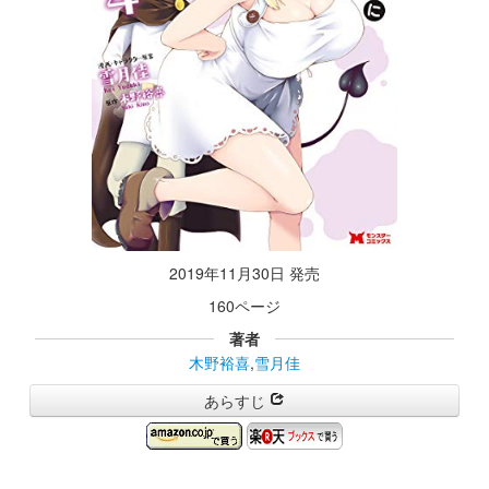
2019年11月30日 発売
160ページ
著者
木野裕喜
,
雪月佳
あらすじ