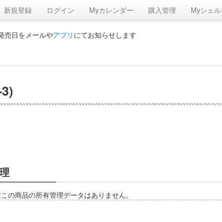
新規登録
ログイン
Myカレンダー
購入管理
Myシェル
の発売日をメールや
アプリ
にてお知らせします
3)
理
在この商品の所有管理データはありません。