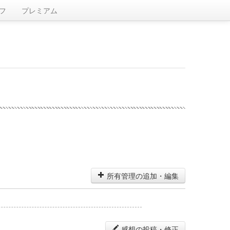
フ
プレミアム
所有管理の追加・編集
感想の投稿・修正