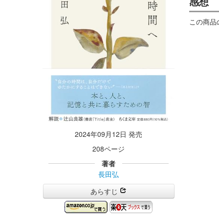
感想
この商品
2024年09月12日 発売
208ページ
著者
長田弘
あらすじ