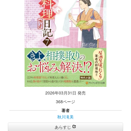
2026年03月31日 発売
368ページ
著者
秋川滝美
あらすじ