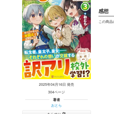
感想
この商品
2025年04月16日 発売
304ページ
著者
おとら