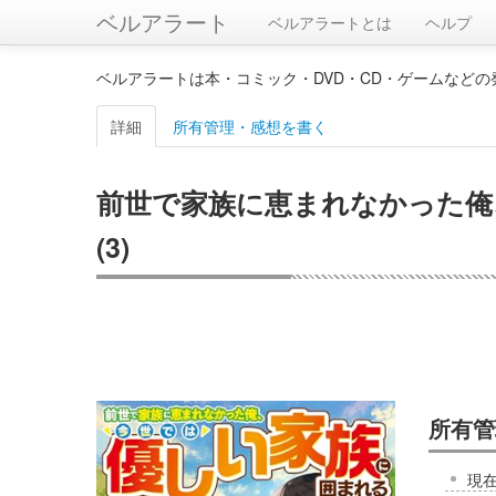
ベルアラート
ベルアラートとは
ヘルプ
ベルアラートは本・コミック・DVD・CD・ゲームなど
詳細
所有管理・感想を書く
前世で家族に恵まれなかった俺
(3)
所有管
現