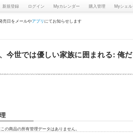
新規登録
ログイン
Myカレンダー
購入管理
Myシェル
の発売日をメールや
アプリ
にてお知らせします
、今世では優しい家族に囲まれる: 俺
理
在この商品の所有管理データはありません。