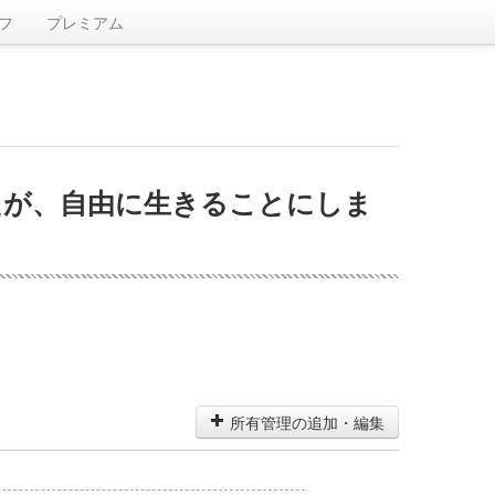
フ
プレミアム
したが、自由に生きることにしま
所有管理の追加・編集