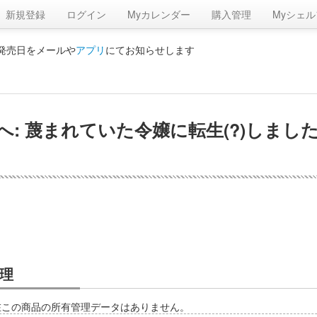
新規登録
ログイン
Myカレンダー
購入管理
Myシェル
の発売日をメールや
アプリ
にてお知らせします
: 蔑まれていた令嬢に転生(?)しま
理
在この商品の所有管理データはありません。