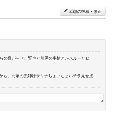
感想の投稿・修正
からの嫌がらせ、賢也と旭男の事情とかスルーだね
かも。元家の義姉妹サリナちょいちょいチラ見せ接