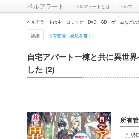
ベルアラート
ベルアラートとは
ヘルプ
ベルアラートは本・コミック・DVD・CD・ゲームなど
詳細
所有管理・感想を書く
自宅アパート一棟と共に異世界へ
した (2)
所有管
現