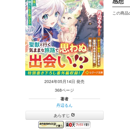
感想
この商品
2024年05月14日 発売
368ページ
著者
丹辺るん
あらすじ