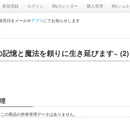
新規登録
ログイン
Myカレンダー
購入管理
Myシェル
の発売日をメールや
アプリ
にてお知らせします
憶と魔法を頼りに生き延びます~ (2) 
理
在この商品の所有管理データはありません。