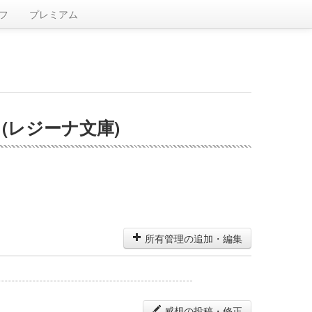
フ
プレミアム
(レジーナ文庫)
所有管理の追加・編集
感想の投稿・修正