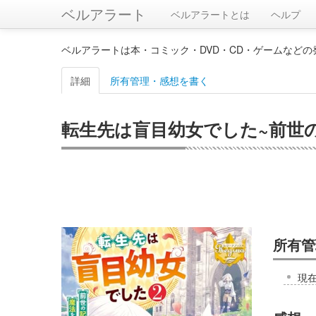
ベルアラート
ベルアラートとは
ヘルプ
ベルアラートは本・コミック・DVD・CD・ゲームなど
詳細
所有管理・感想を書く
転生先は盲目幼女でした~前世の記
所有管
現