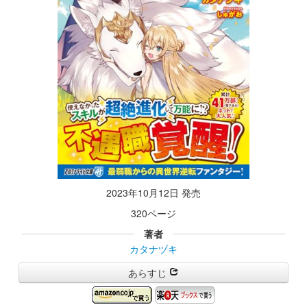
2023年10月12日 発売
320ページ
著者
カタナヅキ
あらすじ