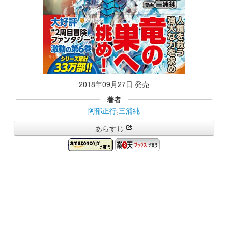
2018年09月27日 発売
著者
阿部正行
,
三浦純
あらすじ