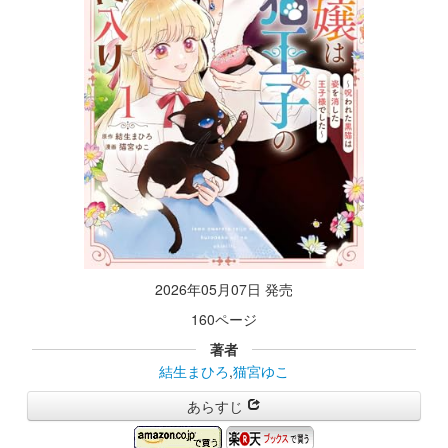
2026年05月07日 発売
160ページ
著者
結生まひろ
,
猫宮ゆこ
あらすじ