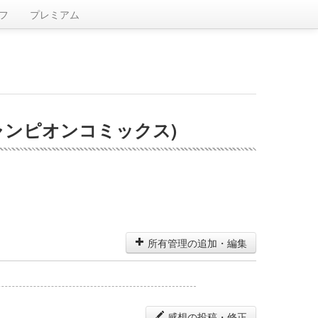
フ
プレミアム
チャンピオンコミックス)
所有管理の追加・編集
感想の投稿・修正