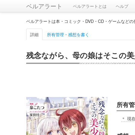
ベルアラート
ベルアラートとは
ヘルプ
ベルアラートは本・コミック・DVD・CD・ゲームなど
詳細
所有管理・感想を書く
残念ながら、母の娘はそこの美少女
所有管
現