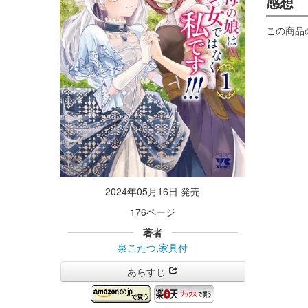
感想
この商品
2024年05月16日 発売
176ページ
著者
泉こたつ
,
家具付
あらすじ