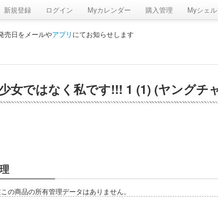
新規登録
ログイン
Myカレンダー
購入管理
Myシェル
の発売日をメールや
アプリ
にてお知らせします
ではなく私です!!! 1 (1) (ヤング
理
在この商品の所有管理データはありません。