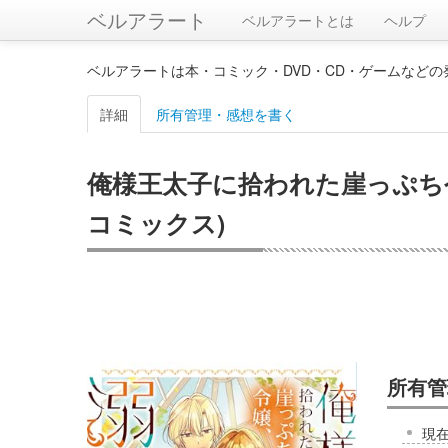
ベルアラート
ベルアラートとは
ヘルプ
ベルアラートは本・コミック・DVD・CD・ゲームなど
詳細
所有管理・感想を書く
俺様王太子に拾われた崖っぷち令嬢
コミックス)
所有管
現