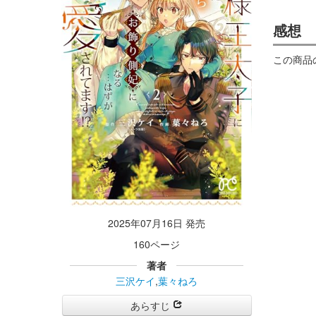
感想
この商品
2025年07月16日 発売
160ページ
著者
三沢ケイ
,
葉々ねろ
あらすじ