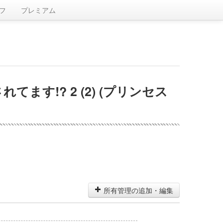
フ
プレミアム
!? 2 (2) (プリンセス
所有管理の追加・編集