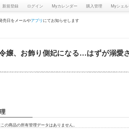
新規登録
ログイン
Myカレンダー
購入管理
Myシェル
の発売日をメールや
アプリ
にてお知らせします
、お飾り側妃になる…はずが溺愛されてます
理
在この商品の所有管理データはありません。