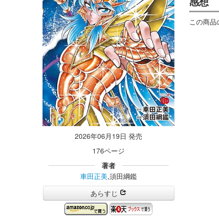
感想
この商品
2026年06月19日 発売
176ページ
著者
車田正美
,須田綱鑑
あらすじ