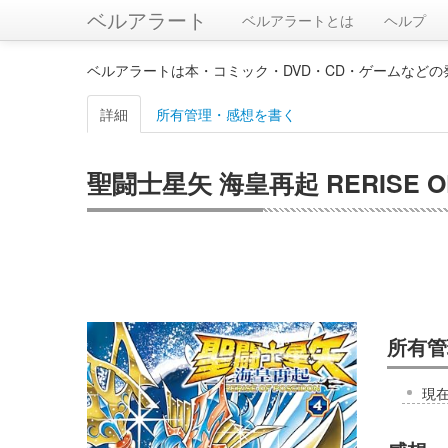
ベルアラート
ベルアラートとは
ヘルプ
ベルアラートは本・コミック・DVD・CD・ゲームなど
詳細
所有管理・感想を書く
聖闘士星矢 海皇再起 RERISE OF
所有管
現