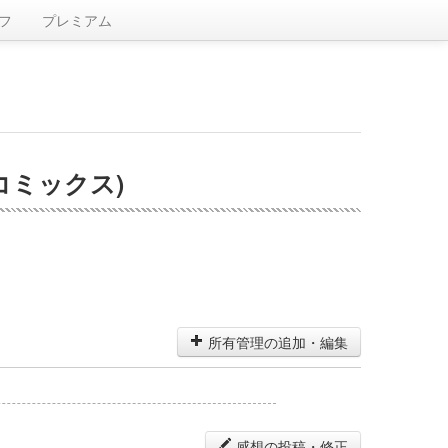
フ
プレミアム
Dコミックス)
所有管理の追加・編集
感想の投稿・修正