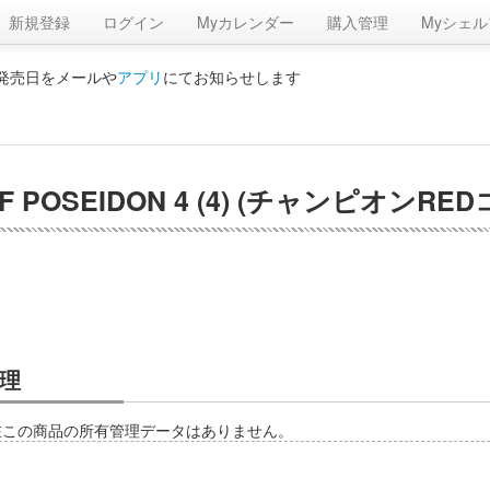
新規登録
ログイン
Myカレンダー
購入管理
Myシェル
の発売日をメールや
アプリ
にてお知らせします
 POSEIDON 4 (4) (チャンピオンRE
理
在この商品の所有管理データはありません。