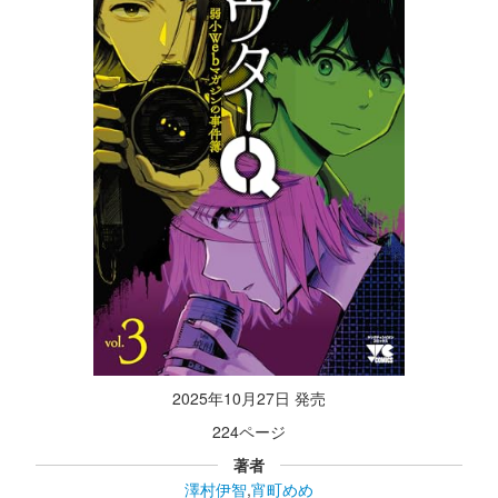
2025年10月27日 発売
224ページ
著者
澤村伊智
,
宵町めめ