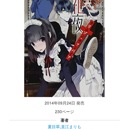
2014年09月24日 発売
230ページ
著者
夏目翠
,
直江まりも