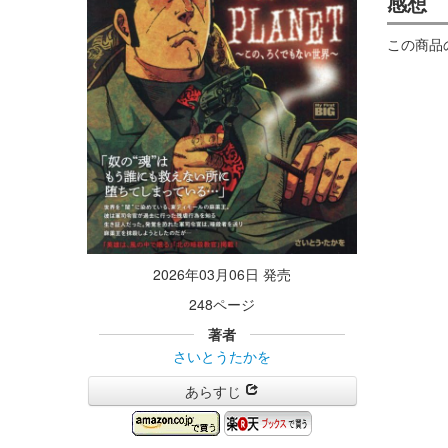
感想
この商品
2026年03月06日 発売
248ページ
著者
さいとうたかを
あらすじ