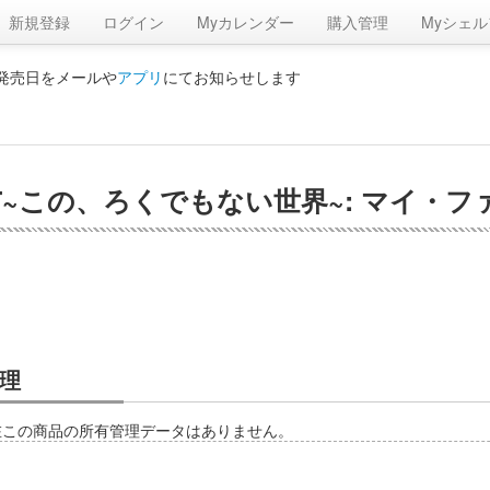
新規登録
ログイン
Myカレンダー
購入管理
Myシェル
の発売日をメールや
アプリ
にてお知らせします
NET~この、ろくでもない世界~: マイ・ファー
理
在この商品の所有管理データはありません。