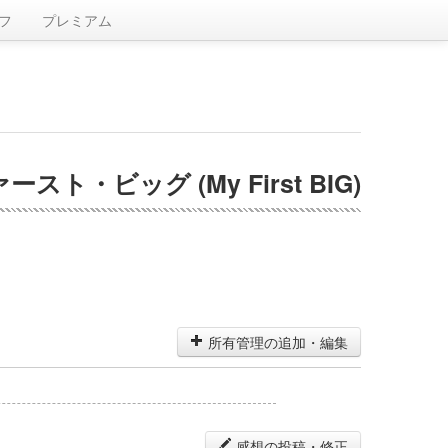
フ
プレミアム
スト・ビッグ (My First BIG)
所有管理の追加・編集
感想の投稿・修正