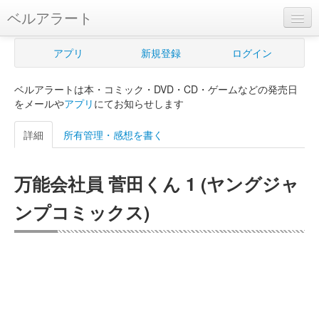
ベルアラート
ベルアラートとは
アプリ
新規登録
ログイン
ヘルプ
ベルアラートは本・コミック・DVD・CD・ゲームなどの発売日
新規登録
をメールや
アプリ
にてお知らせします
ログイン
詳細
所有管理・感想を書く
Myカレンダー
万能会社員 菅田くん 1 (ヤングジャ
購入管理
ンプコミックス)
Myシェルフ
プレミアム