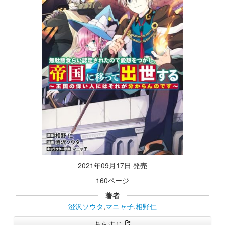
2021年09月17日 発売
160ページ
著者
澄沢ソウタ
,
マニャ子
,
相野仁
あらすじ