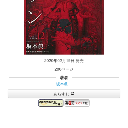
2020年02月19日 発売
280ページ
著者
坂本眞一
あらすじ