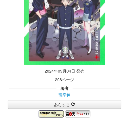
2024年09月04日 発売
208ページ
著者
龍幸伸
あらすじ