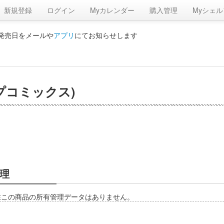
新規登録
ログイン
Myカレンダー
購入管理
Myシェル
の発売日をメールや
アプリ
にてお知らせします
プコミックス)
理
在この商品の所有管理データはありません。