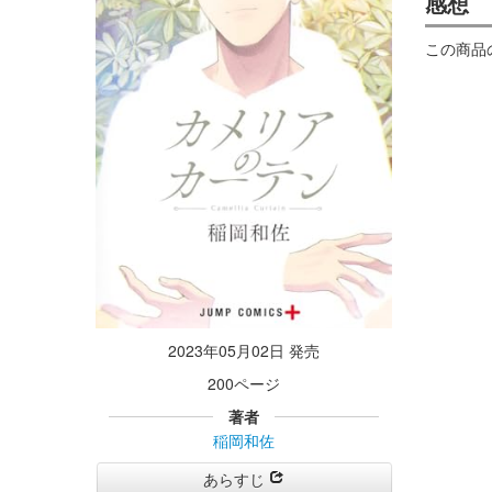
感想
この商品
2023年05月02日 発売
200ページ
著者
稲岡和佐
あらすじ