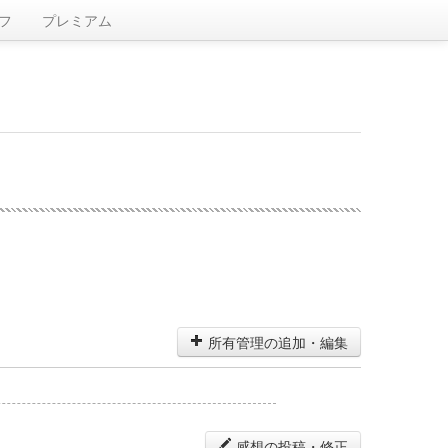
フ
プレミアム
所有管理の追加・編集
感想の投稿・修正