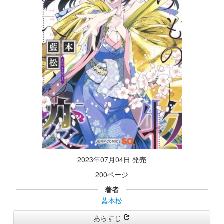
2023年07月04日 発売
200ページ
著者
藍本松
あらすじ