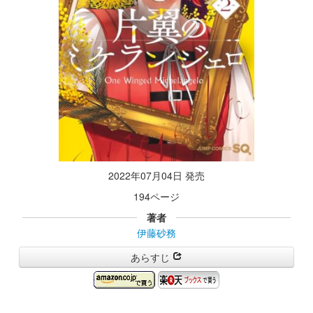
2022年07月04日 発売
194ページ
著者
伊藤砂務
あらすじ