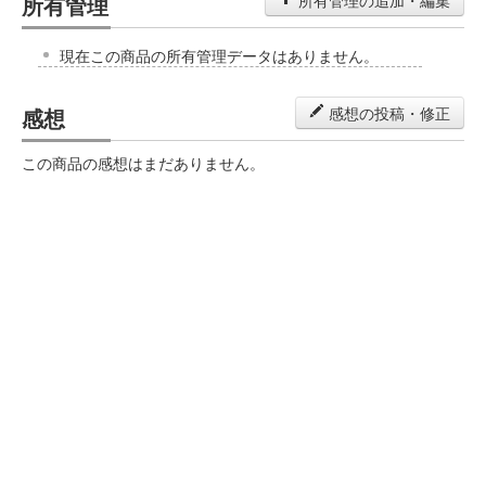
所有管理
所有管理の追加・編集
現在この商品の所有管理データはありません。
感想
感想の投稿・修正
この商品の感想はまだありません。