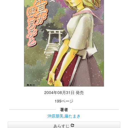
2004年08月31日 発売
199ページ
著者
沖原朋美
,
藤たまき
あらすじ