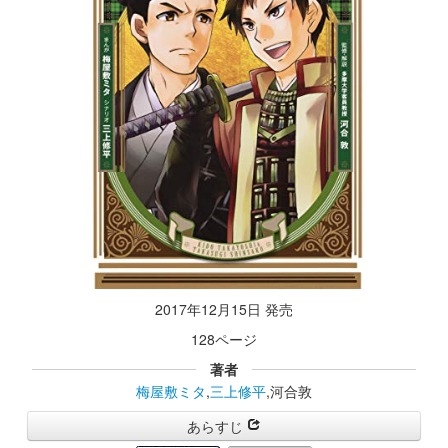
2017年12月15日 発売
128ページ
著者
梅屋敷ミタ
,
三上修平
,河合敦
あらすじ