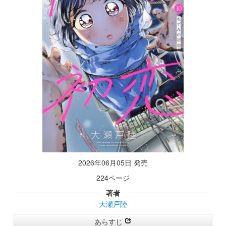
2026年06月05日 発売
224ページ
著者
大瀬戸陸
あらすじ