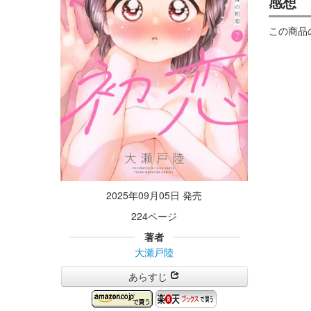
感想
この商品
2025年09月05日 発売
224ページ
著者
大瀬戸陸
あらすじ