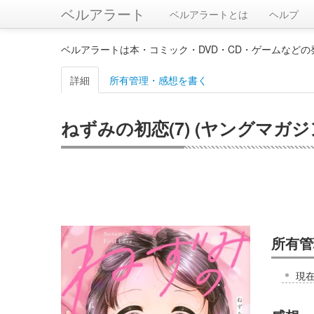
ベルアラート
ベルアラートとは
ヘルプ
ベルアラートは本・コミック・DVD・CD・ゲームなど
詳細
所有管理・感想を書く
ねずみの初恋(7) (ヤングマガジ
所有管
現