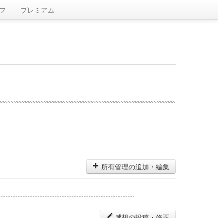
フ
プレミアム
所有管理の追加・編集
感想の投稿・修正