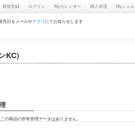
新規登録
ログイン
Myカレンダー
購入管理
Myシェル
の発売日をメールや
アプリ
にてお知らせします
ンKC)
理
在この商品の所有管理データはありません。